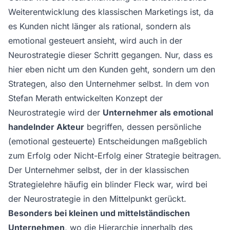
Weiterentwicklung des klassischen Marketings ist, da
es Kunden nicht länger als rational, sondern als
emotional gesteuert ansieht, wird auch in der
Neurostrategie dieser Schritt gegangen. Nur, dass es
hier eben nicht um den Kunden geht, sondern um den
Strategen, also den Unternehmer selbst. In dem von
Stefan Merath entwickelten Konzept der
Neurostrategie wird der
Unternehmer als emotional
handelnder Akteur
begriffen, dessen persönliche
(emotional gesteuerte) Entscheidungen maßgeblich
zum Erfolg oder Nicht-Erfolg einer Strategie beitragen.
Der Unternehmer selbst, der in der klassischen
Strategielehre häufig ein blinder Fleck war, wird bei
der Neurostrategie in den Mittelpunkt gerückt.
Besonders bei kleinen und mittelständischen
Unternehmen
, wo die Hierarchie innerhalb des