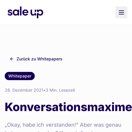
Zurück zu Whitepapers
Whitepaper
28. Dezember 2021
•
3 Min. Lesezeit
Konversationsmaxim
„Okay, habe ich verstanden!" Aber was genau