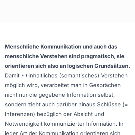
Menschliche Kommunikation und auch das
menschliche Verstehen sind pragmatisch, sie
orientieren sich also an logischen Grundsätzen.
Damit **Inhaltliches (semantisches) Verstehen
möglich wird, verarbeitet man in Gesprächen
nicht nur die gegebene Information selbst,
sondern zieht auch darüber hinaus Schlüsse (=
Inferenzen) bezüglich der Absicht und
Notwendigkeit kommunizierter Information. In
jeder Art der Kommunikation orientieren sich