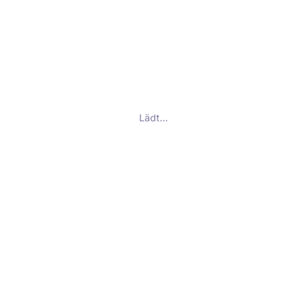
Lädt…